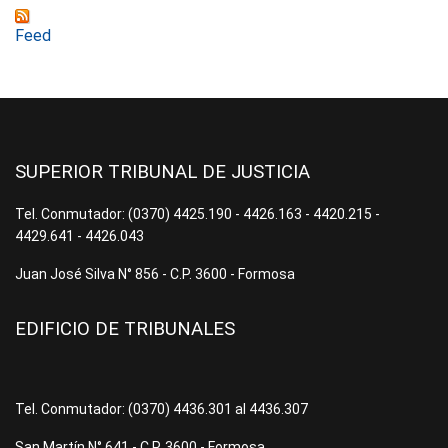
Feed
SUPERIOR TRIBUNAL DE JUSTICIA
Tel. Conmutador: (0370) 4425.190 - 4426.163 - 4420.215 -
4429.641 - 4426.043
Juan José Silva N° 856 - C.P. 3600 - Formosa
EDIFICIO DE TRIBUNALES
Tel. Conmutador: (0370) 4436.301 al 4436.307
San Martín N° 641 - C.P. 3600 - Formosa