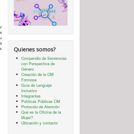
or
e
u
a
s
Quienes somos?
Compendio de Sentencias
con Perspectiva de
Género
Creación de la OM
Formosa
Guía de Lenguaje
Inclusivo
Integrantes
Políticas Públicas OM
Protocolo de Atención
Qué es la Oficina de la
Mujer?
Ubicación y contacto