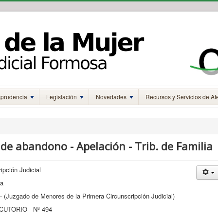
sprudencia
Legislación
Novedades
Recursos y Servicios de At
do de abandono - Apelación - Trib. de Familia
ción Judicial
ia
 (Juzgado de Menores de la Primera Circunscripción Judicial)
UTORIO - Nº 494