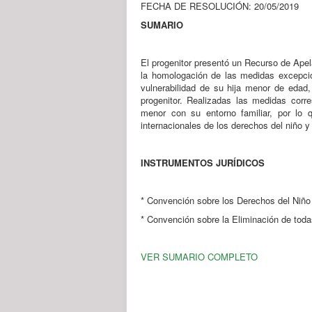
FECHA DE RESOLUCIÓN: 20/05/2019
SUMARIO
El progenitor presentó un Recurso de Apela
la homologación de las medidas excepcion
vulnerabilidad de su hija menor de edad,
progenitor. Realizadas las medidas corre
menor con su entorno familiar, por lo 
internacionales de los derechos del niño y 
INSTRUMENTOS JURÍDICOS
* Convención sobre los Derechos del Niño
* Convención sobre la Eliminación de toda
VER SUMARIO COMPLETO