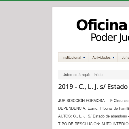
Institucional
Actividades
Juri
Usted está aquí:
Inicio
2019 - C., L. J. s/ Esta
JURISDICCIÓN FORMOSA – 1ª Circunscrip
DEPENDENCIA: Exmo. Tribunal de Famil
AUTOS: C., L. J. S/ Estado de abandono –
TIPO DE RESOLUCIÓN: AUTO INTERLOC