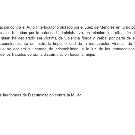
ción contra el Auto Interlocutorio dictado por el Juez de Menores en turno p
ales tomadas por la autoridad administrativa, en relación a la situación d
 quien ha declarado ser víctima de violencia física y verbal por parte de s
spondientes, se demostró la imposibilidad de la restauración vincular de l
que se declaró su estado de adoptabilidad, a la luz de las convencione
de los tratados contra la discriminación hacia la mujer.
s las formas de Discriminación contra la Mujer