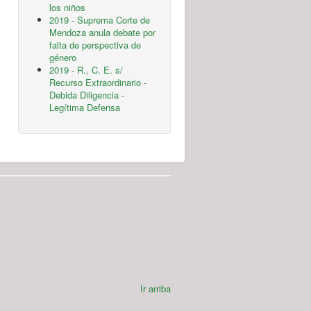
los niños
2019 - Suprema Corte de
Mendoza anula debate por
falta de perspectiva de
género
2019 - R., C. E. s/
Recurso Extraordinario -
Debida Diligencia -
Legítima Defensa
Ir arriba