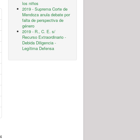
los niños
2019 - Suprema Corte de
Mendoza anula debate por
falta de perspectiva de
género
2019 - R., C. E. s/
Recurso Extraordinario -
Debida Diligencia -
Legítima Defensa
4