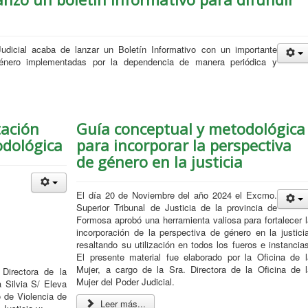
udicial acaba de lanzar un Boletín Informativo con un importante
 género implementadas por la dependencia de manera periódica y
tación
Guía conceptual y metodológica
odológica
para incorporar la perspectiva
de género en la justicia
El día 20 de Noviembre del año 2024 el Excmo.
Superior Tribunal de Justicia de la provincia de
Formosa aprobó una herramienta valiosa para fortalecer l
incorporación de la perspectiva de género en la justicia
resaltando su utilización en todos los fueros e instancia
El presente material fue elaborado por la Oficina de l
Mujer, a cargo de la Sra. Directora de la Oficina de l
 Directora de la
Mujer del Poder Judicial.
a Silvia S/ Eleva
 de Violencia de
Leer más...