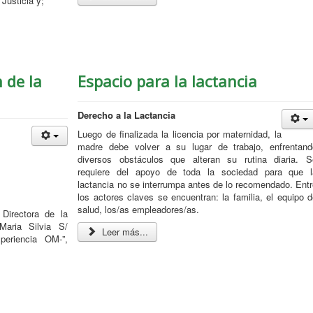
 Justicia y;
 de la
Espacio para la lactancia
Derecho a la Lactancia
Luego de finalizada la licencia por maternidad, la
madre debe volver a su lugar de trabajo, enfrentand
diversos obstáculos que alteran su rutina diaria. S
requiere del apoyo de toda la sociedad para que l
lactancia no se interrumpa antes de lo recomendado. Entr
los actores claves se encuentran: la familia, el equipo 
salud, los/as empleadores/as.
 Directora de la
Maria Silvia S/
Leer más...
periencia OM-”,
;