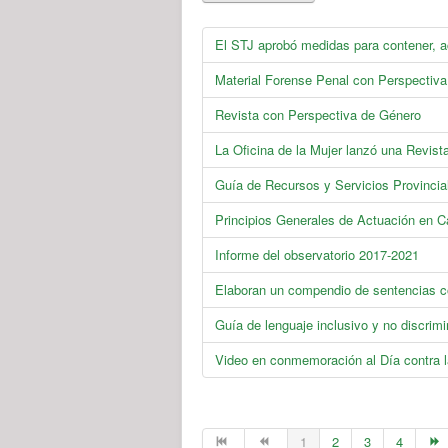
El STJ aprobó medidas para contener, a
Material Forense Penal con Perspectiv
Revista con Perspectiva de Género
La Oficina de la Mujer lanzó una Revist
Guía de Recursos y Servicios Provincia
Principios Generales de Actuación en C
Informe del observatorio 2017-2021
Elaboran un compendio de sentencias c
Guía de lenguaje inclusivo y no discrimi
Video en conmemoración al Día contra l
1
2
3
4