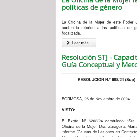
políticas de género
La Oficina de la Mujer de este Poder J
contenido referido a las políticas de
focalizada.
Leer más...
Resolución STJ - Capaci
Guía Conceptual y Met
RESOLUCIÓN N.º 698/24 (Sup)
FORMOSA, 25 de Noviembre de 2024.
VISTO:
El Expte. Nº 6203/24 caratulado: “Sra.
Oficina de la Mujer, Dra. Zaragoza, Marí
informe (Causas de Lesiones en Contexto