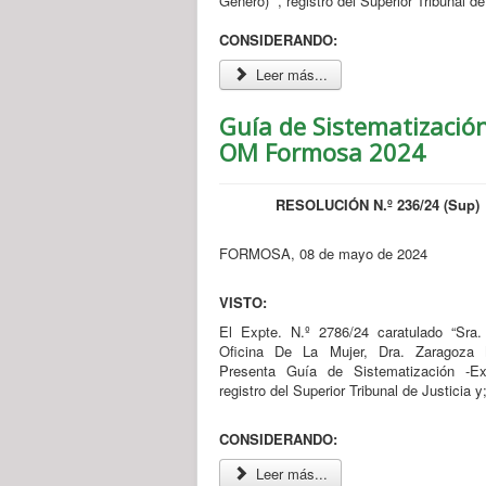
Género) ”, registro del Superior Tribunal de
CONSIDERANDO:
Leer más...
Guía de Sistematización
OM Formosa 2024
RESOLUCIÓN N.º 236/24 (Sup)
FORMOSA, 08 de mayo de 2024
VISTO:
El Expte. N.º 2786/24 caratulado “Sra.
Oficina De La Mujer, Dra. Zaragoza 
Presenta Guía de Sistematización -Ex
registro del Superior Tribunal de Justicia y
CONSIDERANDO:
Leer más...