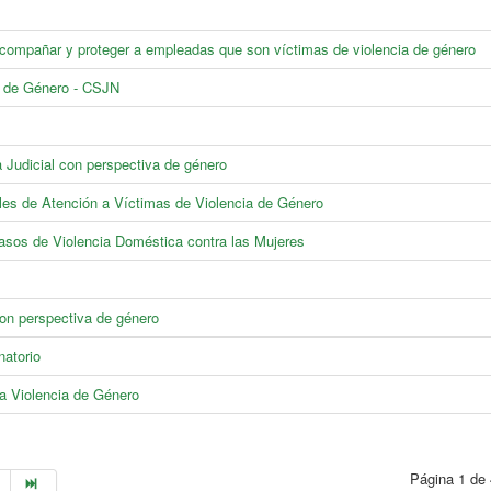
compañar y proteger a empleadas que son víctimas de violencia de género
a de Género - CSJN
a Judicial con perspectiva de género
les de Atención a Víctimas de Violencia de Género
asos de Violencia Doméstica contra las Mujeres
on perspectiva de género
natorio
a Violencia de Género
Página 1 de 