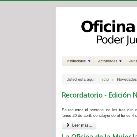
Institucional
Actividades
Juri
Usted está aquí:
Inicio
Novedades
Recordatorio - Edición 
Se recuerda al personal de las tres circu
lunes 20 de abril, concluyendo el lunes 4
Leer más...
La Oficina de la Mujer 