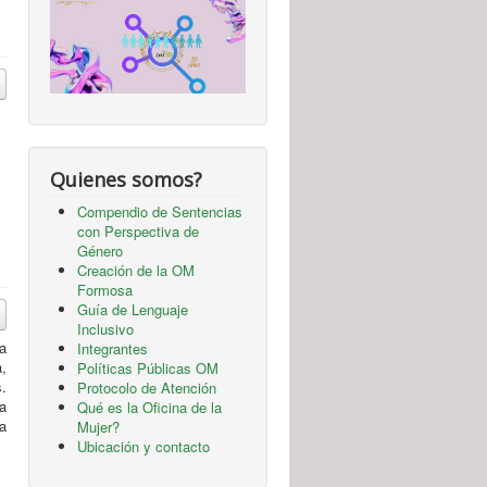
Quienes somos?
Compendio de Sentencias
con Perspectiva de
Género
Creación de la OM
Formosa
Guía de Lenguaje
Inclusivo
a
Integrantes
,
Políticas Públicas OM
s.
Protocolo de Atención
a
Qué es la Oficina de la
a
Mujer?
Ubicación y contacto