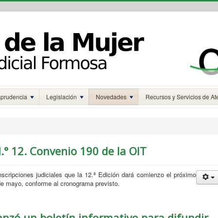
sprudencia
Legislación
Novedades
Recursos y Servicios de At
N.° 12. Convenio 190 de la OIT
nscripciones judiciales que la 12.ª Edición dará comienzo el próximo
 de mayo, conforme al cronograma previsto.
lanzó un boletín informativo para difundir