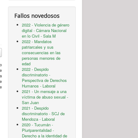
Fallos novedosos
2022 - Violencia de género
digital - Cámara Nacional
en lo Civil - Sala M
2022 - Mandatos
patriarcales y sus
consecuencias en las
personas menores de
edad
o
2022 - Despido
e
discriminatorio -
a
Perspectiva de Derechos
e
Humanos - Laboral
de
2021 - Un mensaje a una
víctima de abuso sexual -
San Juan
2021 - Despido
discriminatorio - SCJ de
Mendoza - Laboral
2020 - Tucumán -
Pluriparentalidad -
Derecho a la identidad de