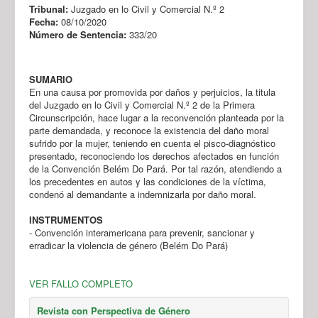
Tribunal:
Juzgado en lo Civil y Comercial N.º 2
Fecha:
08/10/2020
Número de Sentencia:
333/20
SUMARIO
En una causa por promovida por daños y perjuicios, la titula
del Juzgado en lo Civil y Comercial N.º 2 de la Primera
Circunscripción, hace lugar a la reconvención planteada por la
parte demandada, y reconoce la existencia del daño moral
sufrido por la mujer, teniendo en cuenta el pisco-diagnóstico
presentado, reconociendo los derechos afectados en función
de la Convención Belém Do Pará. Por tal razón, atendiendo a
los precedentes en autos y las condiciones de la víctima,
condenó al demandante a indemnizarla por daño moral.
INSTRUMENTOS
- Convención interamericana para prevenir, sancionar y
erradicar la violencia de género (Belém Do Pará)
VER FALLO COMPLETO
Revista con Perspectiva de Género