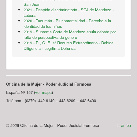
San Juan
2021 - Despido discriminatorio - SCJ de Mendoza -
Laboral
2020 - Tucumán - Pluriparentalidad - Derecho a la
identidad de los niños
2019 - Suprema Corte de Mendoza anula debate por
falta de perspectiva de género
2019 - R., C. E. s/ Recurso Extraordinario - Debida
Diligencia - Legítima Defensa
Oficina de la Mujer - Poder Judicial Formosa
España Nº 157 (
ver mapa
)
Teléfono : (0370) 442.6140 – 443.6209 – 442.6490
© 2026 Oficina de la Mujer - Poder Judicial Formosa
Ir arriba