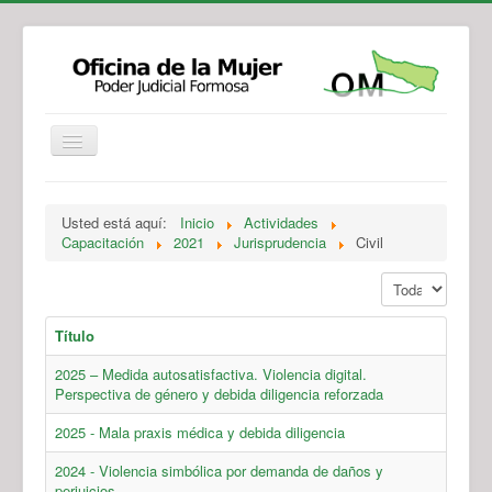
Institucional
Actividades
Jurisprudencia
Usted está aquí:
Inicio
Actividades
Legislación
Novedades
Capacitación
2021
Jurisprudencia
Civil
Recursos y Servicios de Atención
Contacto
Mostrar #
Título
2025 – Medida autosatisfactiva. Violencia digital.
Perspectiva de género y debida diligencia reforzada
2025 - Mala praxis médica y debida diligencia
2024 - Violencia simbólica por demanda de daños y
perjuicios