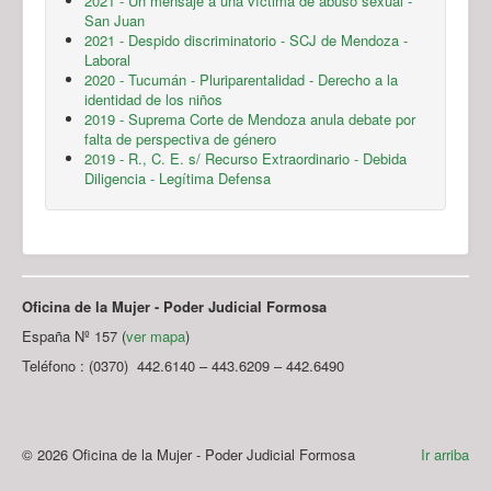
2021 - Un mensaje a una víctima de abuso sexual -
San Juan
2021 - Despido discriminatorio - SCJ de Mendoza -
Laboral
2020 - Tucumán - Pluriparentalidad - Derecho a la
identidad de los niños
2019 - Suprema Corte de Mendoza anula debate por
falta de perspectiva de género
2019 - R., C. E. s/ Recurso Extraordinario - Debida
Diligencia - Legítima Defensa
Oficina de la Mujer - Poder Judicial Formosa
España Nº 157 (
ver mapa
)
Teléfono : (0370) 442.6140 – 443.6209 – 442.6490
© 2026 Oficina de la Mujer - Poder Judicial Formosa
Ir arriba