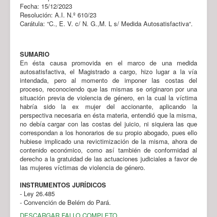
Fecha: 15/12/2023
Resolución: A.I. N.º 610/23
Carátula: “C., E. V. c/ N. G.,M. L s/ Medida Autosatisfactiva“.
SUMARIO
En ésta causa promovida en el marco de una medida
autosatisfactiva, el Magistrado a cargo, hizo lugar a la vía
intendada, pero al momento de imponer las costas del
proceso, reconociendo que las mismas se originaron por una
situación previa de violencia de género, en la cual la víctima
habría sido la ex mujer del accionante, aplicando la
perspectiva necesaria en ésta materia, entendió que la misma,
no debía cargar con las costas del juicio, ni siquiera las que
correspondan a los honorarios de su propio abogado, pues ello
hubiese implicado una revictimización de la misma, ahora de
contenido económico, como así también de conformidad al
derecho a la gratuidad de las actuaciones judiciales a favor de
las mujeres víctimas de violencia de género.
INSTRUMENTOS JURÍDICOS
- Ley 26.485
- Convención de Belém do Pará.
DESCARGAR FALLO COMPLETO