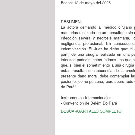
Fecha: 13 de mayo del 2025
RESUMEN:
La actora demandó al médico cirujano p
mamarias realizada en un consultorio sin 
infección severa y necrosis mamaria, lo
negligencia profesional. En consecue
indemnización. El Juez ha dicho que: ““
partir de una cirugía realizada en una 
intensos padecimientos íntimos, los que 
que, si bien el sometimiento a una cirugí
éstas resultan consecuencia de la presi
presente daño moral debe contemplar la
paciente, como persona, pero sobre todo
do Pará”.
Instrumentos Internacionales:
- Convención de Belém Do Pará
DESCARGAR FALLO COMPLETO