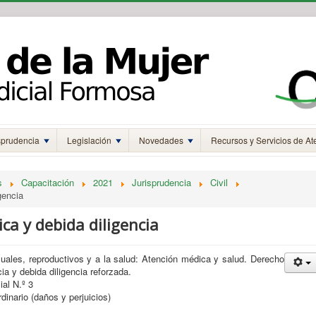
sprudencia
Legislación
Novedades
Recursos y Servicios de At
s
Capacitación
2021
Jurisprudencia
Civil
gencia
ca y debida diligencia
uales, reproductivos y a la salud: Atención médica y salud. Derecho
icia y debida diligencia reforzada.
ial N.º 3
rdinario (daños y perjuicios)