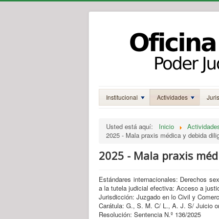
Institucional
Actividades
Juri
Usted está aquí:
Inicio
Actividade
2025 - Mala praxis médica y debida dili
2025 - Mala praxis médi
Estándares internacionales: Derechos sex
a la tutela judicial efectiva: Acceso a just
Jurisdicción: Juzgado en lo Civil y Comerc
Carátula: G., S. M. C/ L., A. J. S/ Juicio o
Resolución: Sentencia N.º 136/2025