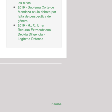
los niños
2019 - Suprema Corte de
Mendoza anula debate por
falta de perspectiva de
género
2019 - R., C. E. s/
Recurso Extraordinario -
Debida Diligencia -
Legítima Defensa
Ir arriba