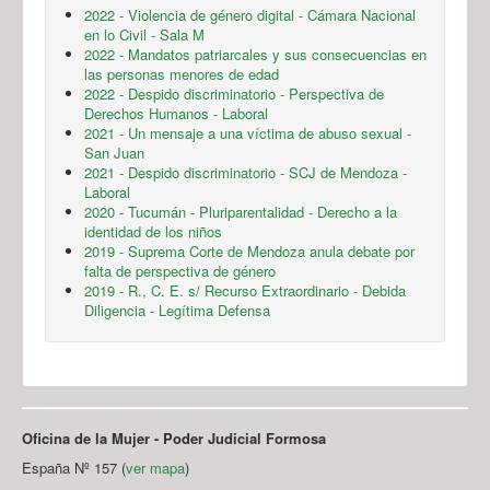
2022 - Violencia de género digital - Cámara Nacional
en lo Civil - Sala M
2022 - Mandatos patriarcales y sus consecuencias en
las personas menores de edad
2022 - Despido discriminatorio - Perspectiva de
Derechos Humanos - Laboral
2021 - Un mensaje a una víctima de abuso sexual -
San Juan
2021 - Despido discriminatorio - SCJ de Mendoza -
Laboral
2020 - Tucumán - Pluriparentalidad - Derecho a la
identidad de los niños
2019 - Suprema Corte de Mendoza anula debate por
falta de perspectiva de género
2019 - R., C. E. s/ Recurso Extraordinario - Debida
Diligencia - Legítima Defensa
Oficina de la Mujer - Poder Judicial Formosa
España Nº 157 (
ver mapa
)