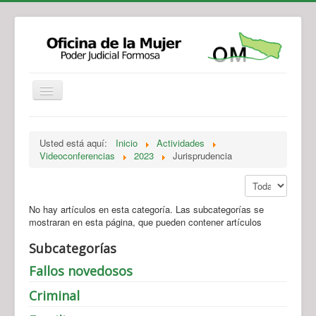
Institucional
Actividades
Jurisprudencia
Usted está aquí:
Inicio
Actividades
Legislación
Novedades
Videoconferencias
2023
Jurisprudencia
Recursos y Servicios de Atención
Contacto
Mostrar #
No hay artículos en esta categoría. Las subcategorías se
mostraran en esta página, que pueden contener artículos
Subcategorías
Fallos novedosos
Criminal