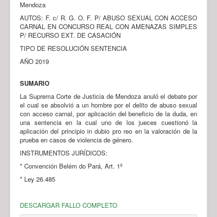
Mendoza
AUTOS: F. c/ R. G. O. F. P/ ABUSO SEXUAL CON ACCESO
CARNAL EN CONCURSO REAL CON AMENAZAS SIMPLES
P/ RECURSO EXT. DE CASACIÓN
TIPO DE RESOLUCIÓN SENTENCIA
AÑO 2019
SUMARIO
La Suprema Corte de Justicia de Mendoza anuló el debate por
el cual se absolvió a un hombre por el delito de abuso sexual
con acceso carnal, por aplicación del beneficio de la duda, en
una sentencia en la cual uno de los jueces cuestionó la
aplicación del principio in dubio pro reo en la valoración de la
prueba en casos de violencia de género.
INSTRUMENTOS JURÍDICOS:
* Convención Belém do Pará, Art. 1º
* Ley 26.485
DESCARGAR FALLO COMPLETO