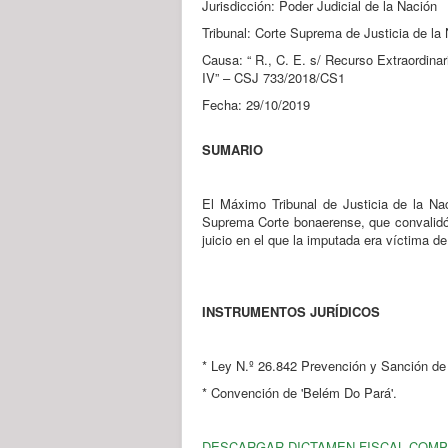
Jurisdicción: Poder Judicial de la Nación
Tribunal: Corte Suprema de Justicia de la
Causa: “ R., C. E. s/ Recurso Extraordinar
IV” – CSJ 733/2018/CS1
Fecha: 29/10/2019
SUMARIO
El Máximo Tribunal de Justicia de la Nac
Suprema Corte bonaerense, que convalidó 
juicio en el que la imputada era víctima d
INSTRUMENTOS JURÍDICOS
* Ley N.º 26.842 Prevención y Sanción de 
* Convención de 'Belém Do Pará'.
DESCARGAR DICTAMEN FISCAL COM