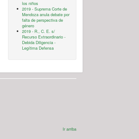
los niños
2019 - Suprema Corte de
Mendoza anula debate por
falta de perspectiva de
género
2019 - R., C. E. s/
Recurso Extraordinario -
Debida Diligencia -
Legítima Defensa
Ir arriba