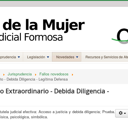
sprudencia
Legislación
Novedades
Recursos y Servicios de At
Jurisprudencia
Fallos novedosos
rio - Debida Diligencia - Legítima Defensa
so Extraordinario - Debida Diligencia -
utela judicial efectiva: Acceso a justicia y debida diligencia; Prueba.
física, psicológica, simbólica.