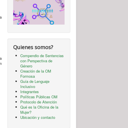
la
Quienes somos?
Compendio de Sentencias
a
con Perspectiva de
n
Género
Creación de la OM
Formosa
Guía de Lenguaje
Inclusivo
Integrantes
Políticas Públicas OM
Protocolo de Atención
Qué es la Oficina de la
Mujer?
Ubicación y contacto