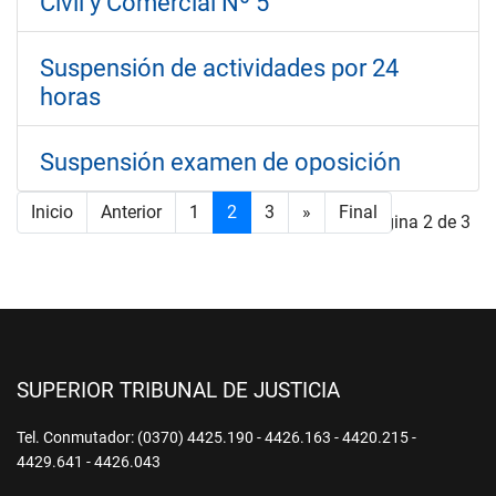
Civil y Comercial Nº 5
Suspensión de actividades por 24
horas
Suspensión examen de oposición
Inicio
Anterior
1
2
3
»
Final
Página 2 de 3
SUPERIOR TRIBUNAL DE JUSTICIA
Tel. Conmutador: (0370) 4425.190 - 4426.163 - 4420.215 -
4429.641 - 4426.043