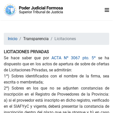
Inicio
Transparencia
Licitaciones
LICITACIONES PRIVADAS
Se hace saber que por
ACTA Nº 3067 pto. 5º
se ha
dispuesto que en los actos de apertura de sobre de ofertas
de Licitaciones Privadas, se admitirán:
1º) Sobres identificados con el nombre de la firma, sea
escrita o membretada;
2º) Sobres en los que no se adjunten constancias de
inscripción en el Registro de Proveedores de la Provincia:
a) si el proveedor está inscripto en dicho registro, verificado
en el SIAFYyC y vigente, deberá presentar la constancia de
inscripción dentro del plazo que se le otorgue y b) en caso