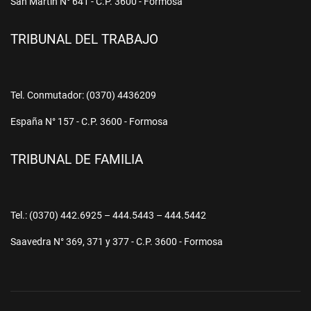
San Martín N° 641 - C.P. 3600 - Formosa
TRIBUNAL DEL TRABAJO
Tel. Conmutador: (0370) 4436209
España N° 157 - C.P. 3600 - Formosa
TRIBUNAL DE FAMILIA
Tel.: (0370) 442.6925 – 444.5443 – 444.5442
Saavedra N° 369, 371 y 377 - C.P. 3600 - Formosa