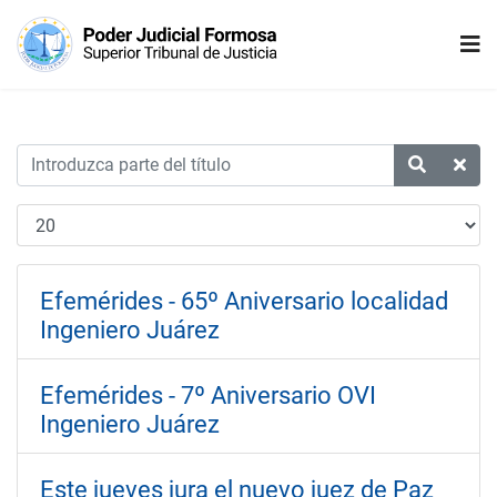
Efemérides - 65º Aniversario localidad
Ingeniero Juárez
Efemérides - 7º Aniversario OVI
Ingeniero Juárez
Este jueves jura el nuevo juez de Paz