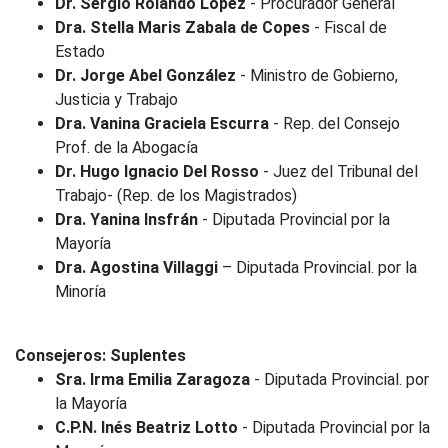
Dr. Sergio Rolando López
- Procurador General
Dra. Stella Maris Zabala de Copes
- Fiscal de
Estado
Dr. Jorge Abel González
- Ministro de Gobierno,
Justicia y Trabajo
Dra. Vanina Graciela Escurra
- Rep. del Consejo
Prof. de la Abogacía
Dr. Hugo Ignacio Del Rosso
- Juez del Tribunal del
Trabajo- (Rep. de los Magistrados)
Dra. Yanina Insfrán
- Diputada Provincial por la
Mayoría
Dra. Agostina Villaggi
– Diputada Provincial. por la
Minoría
Consejeros: Suplentes
Sra. Irma Emilia Zaragoza
- Diputada Provincial. por
la Mayoría
C.P.N. Inés Beatriz Lotto
- Diputada Provincial por la