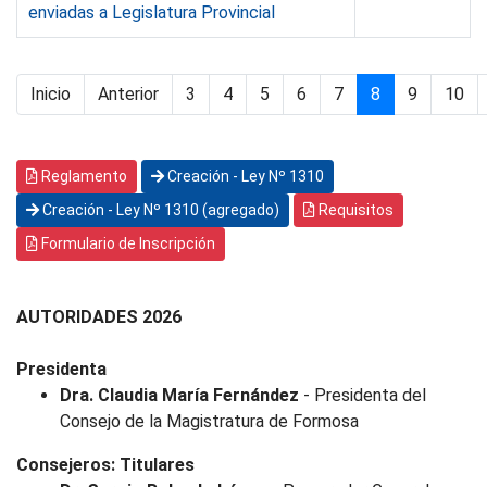
enviadas a Legislatura Provincial
Inicio
Anterior
3
4
5
6
7
8
9
10
Reglamento
Creación - Ley Nº 1310
Creación - Ley Nº 1310 (agregado)
Requisitos
Formulario de Inscripción
AUTORIDADES 2026
Presidenta
Dra. Claudia María Fernández
- Presidenta del
Consejo de la Magistratura de Formosa
Consejeros: Titulares