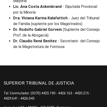
Mayoría
Lic. Ana Costa Ankenbrand
- Diputada Provincial
por la Minoría
Dra. Viviana Karina Kalafattich
- Juez del Tribunal
de Familia (suplente por los Magistrados)
Dr. Rodolfo Gabriel Gorvein
(Suplente del Consejo
Prof. de la Abogacía)
Dr. Claudio René Benítez
- Secretario- del Consejo
de la Magistratura de Formosa
SUPERIOR TRIBUNAL DE JUSTICIA
Tel. Conmutador: (0370) 4425.190 - 4426.163 - 4420.215 -
4429.641 - 4426.043