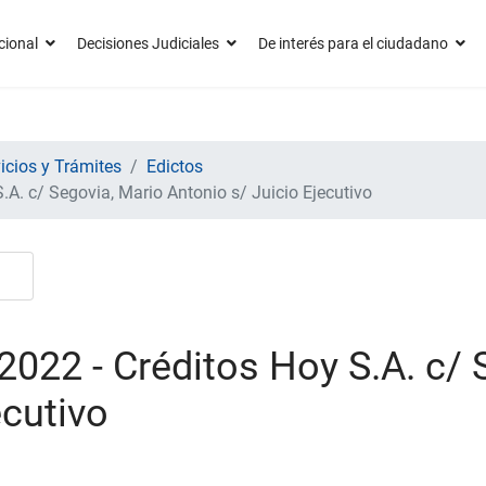
cional
Decisiones Judiciales
De interés para el ciudadano
icios y Trámites
Edictos
.A. c/ Segovia, Mario Antonio s/ Juicio Ejecutivo
022 - Créditos Hoy S.A. c/ 
ecutivo