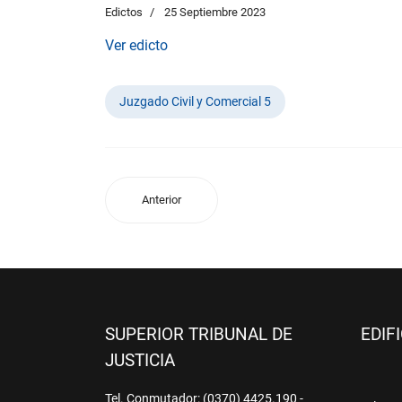
Edictos
25 Septiembre 2023
Ver edicto
Juzgado Civil y Comercial 5
Anterior
SUPERIOR TRIBUNAL DE
EDIF
JUSTICIA
Tel. Conmutador: (0370) 4425.190 -