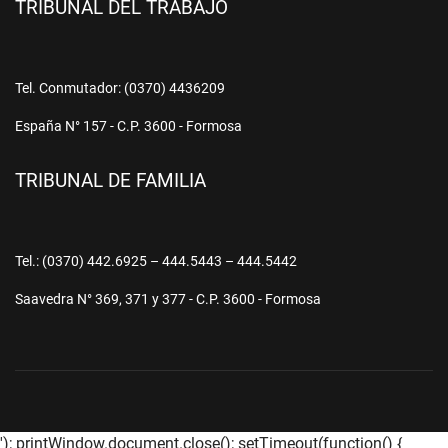
TRIBUNAL DEL TRABAJO
Tel. Conmutador: (0370) 4436209
España N° 157 - C.P. 3600 - Formosa
TRIBUNAL DE FAMILIA
Tel.: (0370) 442.6925 – 444.5443 – 444.5442
Saavedra N° 369, 371 y 377 - C.P. 3600 - Formosa
'); printWindow.document.close(); setTimeout(function() {