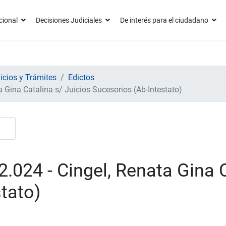
cional
Decisiones Judiciales
De interés para el ciudadano
icios y Trámites
Edictos
 Gina Catalina s/ Juicios Sucesorios (Ab-Intestato)
.024 - Cingel, Renata Gina C
tato)