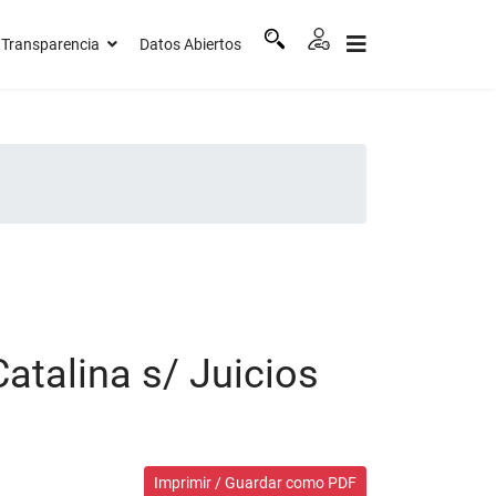
Transparencia
Datos Abiertos
atalina s/ Juicios
Imprimir / Guardar como PDF