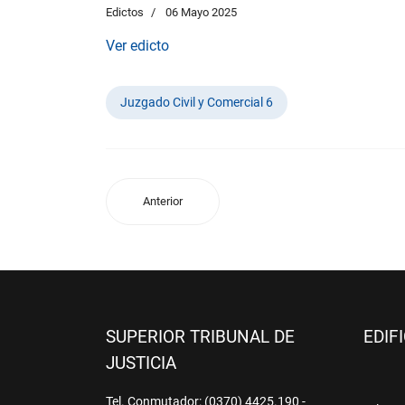
Edictos
06 Mayo 2025
Ver edicto
Juzgado Civil y Comercial 6
Anterior
SUPERIOR TRIBUNAL DE
EDIF
JUSTICIA
Tel. Conmutador: (0370) 4425.190 -