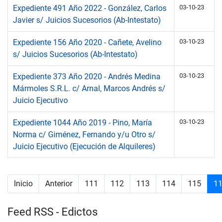
Expediente 491 Año 2022 - González, Carlos
03-10-23
Javier s/ Juicios Sucesorios (Ab-Intestato)
Expediente 156 Año 2020 - Cañete, Avelino
03-10-23
s/ Juicios Sucesorios (Ab-Intestato)
Expediente 373 Año 2020 - Andrés Medina
03-10-23
Mármoles S.R.L. c/ Arnal, Marcos Andrés s/
Juicio Ejecutivo
Expediente 1044 Año 2019 - Pino, María
03-10-23
Norma c/ Giménez, Fernando y/u Otro s/
Juicio Ejecutivo (Ejecución de Alquileres)
Inicio
Anterior
111
112
113
114
115
1
Feed RSS - Edictos