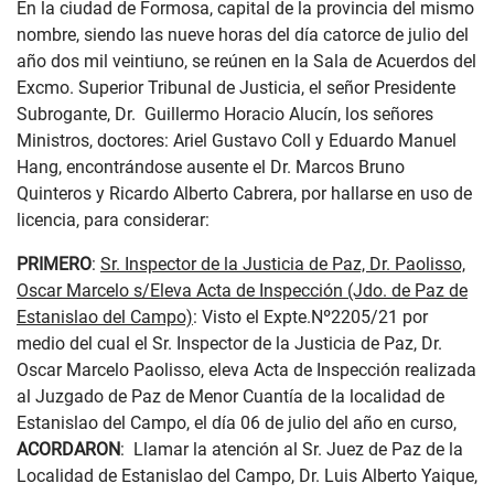
En la ciudad de Formosa, capital de la provincia del mismo
nombre, siendo las nueve horas del día catorce de julio del
año dos mil veintiuno, se reúnen en la Sala de Acuerdos del
Excmo. Superior Tribunal de Justicia, el señor Presidente
Subrogante, Dr. Guillermo Horacio Alucín, los señores
Ministros, doctores: Ariel Gustavo Coll y Eduardo Manuel
Hang, encontrándose ausente el Dr. Marcos Bruno
Quinteros y Ricardo Alberto Cabrera, por hallarse en uso de
licencia, para considerar:
PRIMERO
:
Sr. Inspector de la Justicia de Paz, Dr. Paolisso,
Oscar Marcelo s/Eleva Acta de Inspección (Jdo. de Paz de
Estanislao del Campo)
: Visto el Expte.Nº2205/21 por
medio del cual el Sr. Inspector de la Justicia de Paz, Dr.
Oscar Marcelo Paolisso, eleva Acta de Inspección realizada
al Juzgado de Paz de Menor Cuantía de la localidad de
Estanislao del Campo, el día 06 de julio del año en curso,
ACORDARON
: Llamar la atención al Sr. Juez de Paz de la
Localidad de Estanislao del Campo, Dr. Luis Alberto Yaique,