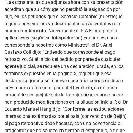
“Las constancias que adjunta ahora con su presentación
acreditan que su cónyuge no percibió la asignación por
hijo, en los períodos que el Servicio Contable (nuestro) le
requirió presente nueva documentación acreditativa sin
ningún fundamento. Nuevamente el S.A.F. interpreta o
aplica leyes (según su interpretación) cuando eso nos
corresponde a nosotros como Ministros”; el Dr. Ariel
Gustavo Coll dijo: “Entiendo que corresponde el pago
retroactivo. Si al inicio del pedido por parte de cualquier
agente judicial, se requiere una declaración jurada, en los
términos expuestos en la página 5, requerir que esa
declaración jurada se renueve cada año, como condición
previa para autorizar el pago del beneficio, es un paso
burocrático en perjuicio de la trabajador/a, cuando no se
han producido modificaciones en la situación inicial.”; el Dr.
Eduardo Manuel Hang dijo: “Conforme las estipulaciones
internacionales firmadas por el país (convención de Beijin)
el pago retroactivo debe hacerse, con una advertencia al
progenitor que no solicito en tiempo el estipendio, a fin de