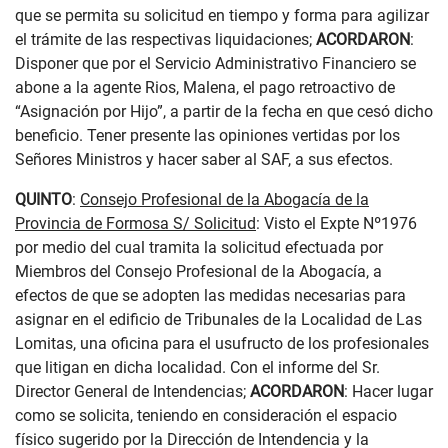
que se permita su solicitud en tiempo y forma para agilizar
el trámite de las respectivas liquidaciones;
ACORDARON
:
Disponer que por el Servicio Administrativo Financiero se
abone a la agente Rios, Malena, el pago retroactivo de
“Asignación por Hijo”, a partir de la fecha en que cesó dicho
beneficio. Tener presente las opiniones vertidas por los
Señores Ministros y hacer saber al SAF, a sus efectos.
QUINTO
:
Consejo Profesional de la Abogacía de la
Provincia de Formosa S/ Solicitud
: Visto el Expte Nº1976
por medio del cual tramita la solicitud efectuada por
Miembros del Consejo Profesional de la Abogacía, a
efectos de que se adopten las medidas necesarias para
asignar en el edificio de Tribunales de la Localidad de Las
Lomitas, una oficina para el usufructo de los profesionales
que litigan en dicha localidad. Con el informe del Sr.
Director General de Intendencias;
ACORDARON
: Hacer lugar
como se solicita, teniendo en consideración el espacio
físico sugerido por la Dirección de Intendencia y la