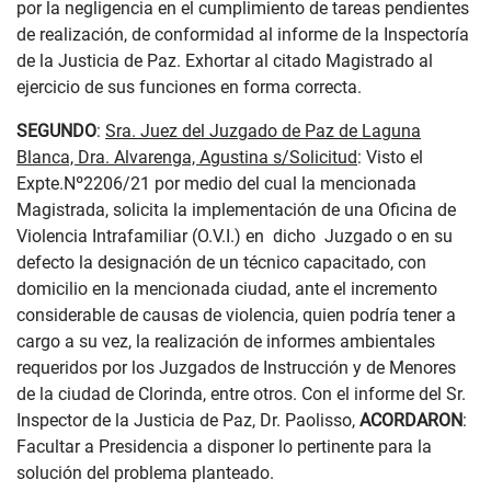
por la negligencia en el cumplimiento de tareas pendientes
de realización, de conformidad al informe de la Inspectoría
de la Justicia de Paz. Exhortar al citado Magistrado al
ejercicio de sus funciones en forma correcta.
SEGUNDO
:
Sra. Juez del Juzgado de Paz de Laguna
Blanca, Dra. Alvarenga, Agustina s/Solicitud
: Visto el
Expte.Nº2206/21 por medio del cual la mencionada
Magistrada, solicita la implementación de una Oficina de
Violencia Intrafamiliar (O.V.I.) en dicho Juzgado o en su
defecto la designación de un técnico capacitado, con
domicilio en la mencionada ciudad, ante el incremento
considerable de causas de violencia, quien podría tener a
cargo a su vez, la realización de informes ambientales
requeridos por los Juzgados de Instrucción y de Menores
de la ciudad de Clorinda, entre otros. Con el informe del Sr.
Inspector de la Justicia de Paz, Dr. Paolisso,
ACORDARON
:
Facultar a Presidencia a disponer lo pertinente para la
solución del problema planteado.