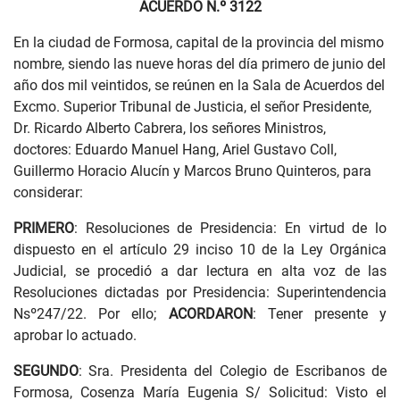
ACUERDO N.º 3122
En la ciudad de Formosa, capital de la provincia del mismo
nombre, siendo las nueve horas del día primero de junio del
año dos mil veintidos, se reúnen en la Sala de Acuerdos del
Excmo. Superior Tribunal de Justicia, el señor Presidente,
Dr. Ricardo Alberto Cabrera, los señores Ministros,
doctores: Eduardo Manuel Hang, Ariel Gustavo Coll,
Guillermo Horacio Alucín y Marcos Bruno Quinteros, para
considerar:
PRIMERO
: Resoluciones de Presidencia: En virtud de lo
dispuesto en el artículo 29 inciso 10 de la Ley Orgánica
Judicial, se procedió a dar lectura en alta voz de las
Resoluciones dictadas por Presidencia: Superintendencia
Nsº247/22. Por ello;
ACORDARON
: Tener presente y
aprobar lo actuado.
SEGUNDO
: Sra. Presidenta del Colegio de Escribanos de
Formosa, Cosenza María Eugenia S/ Solicitud: Visto el