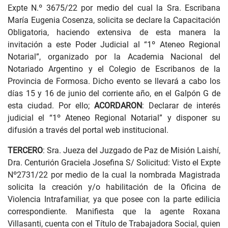
Expte N.º 3675/22 por medio del cual la Sra. Escribana
María Eugenia Cosenza, solicita se declare la Capacitación
Obligatoria, haciendo extensiva de esta manera la
invitación a este Poder Judicial al “1º Ateneo Regional
Notarial”, organizado por la Academia Nacional del
Notariado Argentino y el Colegio de Escribanos de la
Provincia de Formosa. Dicho evento se llevará a cabo los
días 15 y 16 de junio del corriente año, en el Galpón G de
esta ciudad. Por ello;
ACORDARON
: Declarar de interés
judicial el “1º Ateneo Regional Notarial” y disponer su
difusión a través del portal web institucional.
TERCERO
: Sra. Jueza del Juzgado de Paz de Misión Laishí,
Dra. Centurión Graciela Josefina S/ Solicitud: Visto el Expte
Nº2731/22 por medio de la cual la nombrada Magistrada
solicita la creación y/o habilitación de la Oficina de
Violencia Intrafamiliar, ya que posee con la parte edilicia
correspondiente. Manifiesta que la agente Roxana
Villasanti, cuenta con el Título de Trabajadora Social, quien