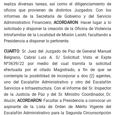
realiza diversas tareas, así como el diligenciamiento de
oficios que provienen de distintos Juzgados. Con los
informes de la Secretaría de Gobierno y del Servicio
Administrativo Financiero;
ACORDARON
: Hacer lugar a lo
solicitado y disponer la creación de la Oficina de Violencia
Intrafamiliar de la Localidad de Misión Laishí, facultando a
Presidencia a disponer lo pertinente.
CUARTO
: Sr. Juez del Juzgado de Paz de General Manuel
Belgrano, Cabral Luis A. S/ Solicitud: Visto el Expte
Nº3639/22 por medio del cual tramita la solicitud
efectuada por el citado Magistrado, a fin de que se
contemple la posibilidad de incorporar a dos (2) agentes,
uno del Escalafón Administrativo y otro del Escalafón
Servicios e Infraestructura. Con el informe del Sr. Inspector
de la Justicia de Paz y del Sr. Ministro Coordinador, Dr.
Alucín;
ACORDARON
: Facultar a Presidencia a convocar un
aspirante de la Lista de Orden de Mérito Vigente del
Escalafón Administrativo para la Segunda Circunscripción