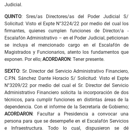
Judicial.
QUINTO
: Sres/as Directores/as del Poder Judicial S/
Solicitud: Visto el Expte N°3224/22 por medio del cual los
firmantes, quienes cumplen funciones de Director/a -
Escalafón Administrativo – en el Poder Judicial, peticionan
se incluya el mencionado cargo en el Escalafón de
Magistrados y Funcionarios, atento los fundamentos que
exponen. Por ello;
ACORDARON
: Tener presente.
SEXTO
: Sr. Director del Servicio Administrativo Financiero,
C.P.N. Sánchez Dante Horacio S/ Solicitud: Visto el Expte
N°3209/22 por medio del cual el Sr. Director del Servicio
Administrativo Financiero solicita la incorporación de dos
técnicos, para cumplir funciones en distintas áreas de la
dependencia. Con el informe de la Secretaría de Gobierno;
ACORDARON
: Facultar a Presidencia a convocar una
persona para que se desempeñe en el Escalafón Servicios
e Infraestructura. Todo lo cual, dispusieron se dé