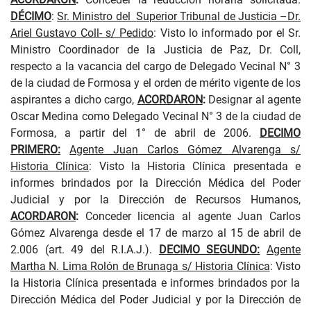
DÉCIMO
:
Sr. Ministro del
Superior Tribunal de Justicia –Dr.
Ariel Gustavo Coll- s/ Pedido
:
Visto
lo informado por el Sr.
Ministro Coordinador de la Justicia de Paz, Dr. Coll,
respecto a la vacancia del cargo de Delegado Vecinal N° 3
de la ciudad de Formosa y el orden de mérito vigente de los
aspirantes a dicho cargo,
ACORDARON
:
Designar al agente
Oscar Medina como Delegado Vecinal N° 3 de la ciudad de
Formosa, a partir del 1° de abril de 2006.
DECIMO
PRIMERO:
Agente Juan Carlos Gómez Alvarenga s/
Historia Clínica
:
Visto
la Historia Clínica presentada e
informes brindados por la Dirección Médica del Poder
Judicial y por la Dirección de Recursos Humanos,
ACORDARON
:
Conceder licencia al agente Juan Carlos
Gómez Alvarenga desde el 17 de marzo al 15 de abril de
2.006 (art. 49 del R.I.A.J.)
.
DECIMO SEGUNDO:
Agente
Martha N. Lima Rolón de Brunaga s/ Historia Clínica
:
Visto
la Historia Clínica presentada e informes brindados por la
Dirección Médica del Poder Judicial y por la Dirección de