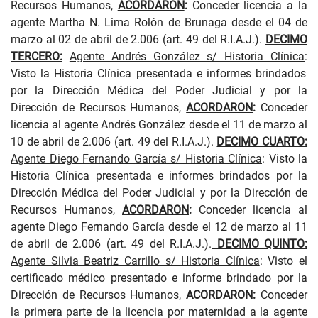
Recursos Humanos,
ACORDARON
:
Conceder licencia a la
agente Martha N. Lima Rolón de Brunaga desde el 04 de
marzo al 02 de abril de 2.006 (art. 49 del R.I.A.J.)
.
DECIMO
TERCERO:
Agente Andrés González s/ Historia Clínica
:
Visto
la Historia Clínica presentada e informes brindados
por la Dirección Médica del Poder Judicial y por la
Dirección de Recursos Humanos,
ACORDARON
:
Conceder
licencia al agente Andrés González desde el 11 de marzo al
10 de abril de 2.006 (art. 49 del R.I.A.J.)
.
DECIMO CUARTO:
Agente Diego Fernando García s/ Historia Clínica
:
Visto
la
Historia Clínica presentada e informes brindados por la
Dirección Médica del Poder Judicial y por la Dirección de
Recursos Humanos,
ACORDARON
:
Conceder licencia al
agente Diego Fernando García desde el 12 de marzo al 11
de abril de 2.006 (art. 49 del R.I.A.J.)
.
DECIMO QUINTO:
Agente Silvia Beatriz Carrillo s/ Historia Clínica
:
Visto
el
certificado médico presentado e informe brindado por la
Dirección de Recursos Humanos,
ACORDARON
:
Conceder
la primera parte de la licencia por maternidad a la agente