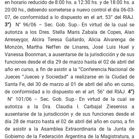
en horario reducido de 8:00 hs. a 12:30 hs. y de 18:00 hs. a
20:00 hs., debiendo someterse a nuevo control el día 06-03-
07, de conformidad a lo dispuesto en el art. 53° del RIAJ.
3°)
N° 96/06 – Sec. Gob. Sup.- En virtud de la cual se
autoriza a los Dres. Stella Maris Zabala de Copes, Alan
Arreseygor, Alcira Teresa Gallardo, Alicia Alvarenga de
Monzón, Martha Neffen de Linares, José Luis Huel y
Vanessa Boonman, a ausentarse de la jurisdicción y de sus
funciones desde el día 29 de marzo hasta el 02 de abril del
año en curso, a fin de asistir a la “Conferencia Nacional de
Jueces “Jueces y Sociedad” a realizarse en la Ciudad de
Santa Fe, del 30 de marzo al 01 de abril del año en curso,
de conformidad a lo dispuesto en el art. 56° del RIAJ.
4°)
N° 101/06 – Sec. Gob. Sup.- En virtud de la cual se
autoriza a la Dra. Claudia I. Carbajal Zieseniss a
ausentarse de la jurisdicción y de sus funciones desde el
día 28 de marzo hasta el 02 de abril del año en curso, a fin
de asistir a la Asamblea Extraordinaria de la Junta de
Gobierno de la Federación Argentina de la Magistratura, a