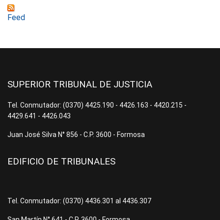
Feed
SUPERIOR TRIBUNAL DE JUSTICIA
Tel. Conmutador: (0370) 4425.190 - 4426.163 - 4420.215 -
4429.641 - 4426.043
Juan José Silva N° 856 - C.P. 3600 - Formosa
EDIFICIO DE TRIBUNALES
Tel. Conmutador: (0370) 4436.301 al 4436.307
San Martín N° 641 - C.P. 3600 - Formosa