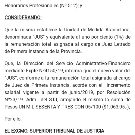
Honorarios Profesionales (Nº 512); y
CONSIDERANDO:
Que la misma establece la Unidad de Medida Arancelaria,
denominada "JUS" y equivalente al uno por ciento (1%) de
la remuneración total asignada al cargo de Juez Letrado
de Primera Instancia de la Provincia.
Que, la Dirección del Servicio Administrativo-Financiero
mediante Expte Nº4150/19, informa que el nuevo valor del
“JUS”, conforme a la remuneración total asignada al cargo
de Juez de Primera Instancia, acorde con el incremento
salarial vigente a partir de junio/2019, por Resolución
Nº23/19 -Adm.- del STJ, arrojando el mismo la suma de
Pesos UN MIL SESENTA Y TRES CON 05/100 ($1.063,05.-);
Por ello,
EL EXCMO. SUPERIOR TRIBUNAL DE JUSTICIA