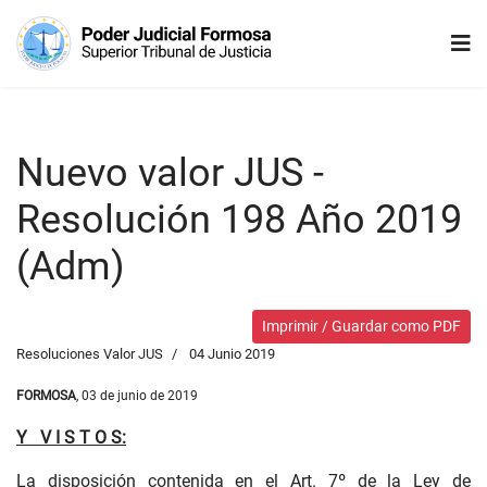
Nuevo valor JUS -
Resolución 198 Año 2019
(Adm)
Imprimir / Guardar como PDF
Resoluciones Valor JUS
04 Junio 2019
FORMOSA
, 03 de junio de 2019
Y V I S T O S:
La disposición contenida en el Art. 7º de la Ley de