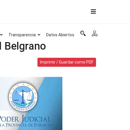
Transparencia
Datos Abiertos
l Belgrano
Imprimir / Guardar como PDF