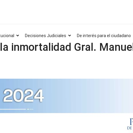
tucional
Decisiones Judiciales
De interés para el ciudadano
la inmortalidad Gral. Manue