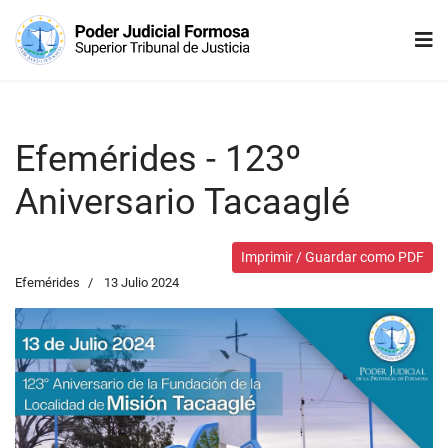
Efemérides - 123º
Aniversario Tacaaglé
Imprimir / Guardar como PDF
Efemérides
13 Julio 2024