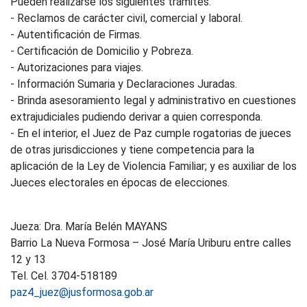
Pueden realizarse los siguientes trámites:
- Reclamos de carácter civil, comercial y laboral.
- Autentificación de Firmas.
- Certificación de Domicilio y Pobreza.
- Autorizaciones para viajes.
- Información Sumaria y Declaraciones Juradas.
- Brinda asesoramiento legal y administrativo en cuestiones
extrajudiciales pudiendo derivar a quien corresponda.
- En el interior, el Juez de Paz cumple rogatorias de jueces
de otras jurisdicciones y tiene competencia para la
aplicación de la Ley de Violencia Familiar; y es auxiliar de los
Jueces electorales en épocas de elecciones.
Jueza: Dra. María Belén MAYANS
Barrio La Nueva Formosa – José María Uriburu entre calles
12 y 13
Tel. Cel. 3704-518189
paz4_juez@jusformosa.gob.ar