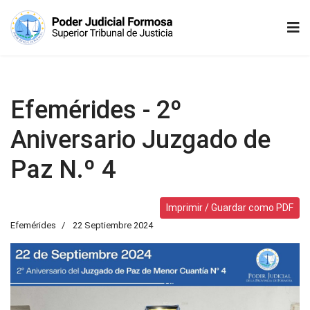
Efemérides - 2º
Aniversario Juzgado de
Paz N.º 4
Imprimir / Guardar como PDF
Efemérides
22 Septiembre 2024