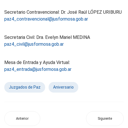
Secretario Contravencional: Dr. José Raúl LÓPEZ URIBURU
paz4_contravencional@jusformosa.gob.ar
Secretaria Civil: Dra. Evelyn Mariel MEDINA
paz4_civil@jusformosa.gob.ar
Mesa de Entrada y Ayuda Virtual:
paz4_entrada@jusformosa.gob.ar
Juzgados de Paz
Aniversario
Anterior
Siguiente