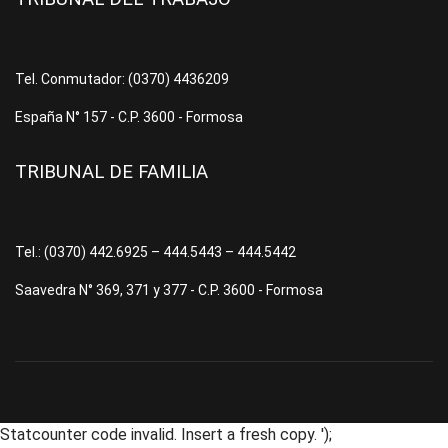
Tel. Conmutador: (0370) 4436209
España N° 157 - C.P. 3600 - Formosa
TRIBUNAL DE FAMILIA
Tel.: (0370) 442.6925 – 444.5443 – 444.5442
Saavedra N° 369, 371 y 377 - C.P. 3600 - Formosa
Statcounter code invalid. Insert a fresh copy.
');