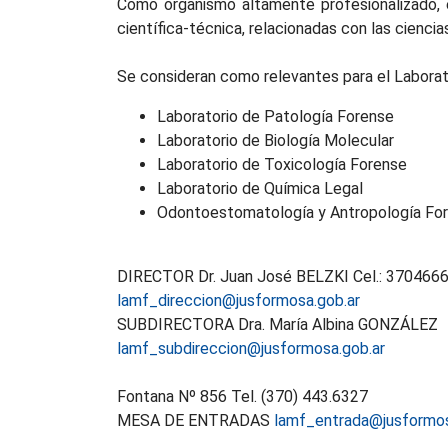
Como organismo altamente profesionalizado, el
científica-técnica, relacionadas con las ciencias
Se consideran como relevantes para el Laborator
Laboratorio de Patología Forense
Laboratorio de Biología Molecular
Laboratorio de Toxicología Forense
Laboratorio de Química Legal
Odontoestomatología y Antropología Fo
DIRECTOR Dr. Juan José BELZKI Cel.: 370466
lamf_direccion@jusformosa.gob.ar
SUBDIRECTORA Dra. María Albina GONZÁLEZ
lamf_subdireccion@jusformosa.gob.ar
Fontana Nº 856 Tel. (370) 443.6327
MESA DE ENTRADAS
lamf_entrada@jusformos