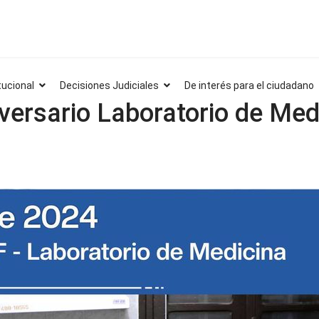
tucional
Decisiones Judiciales
De interés para el ciudadano
versario Laboratorio de Med