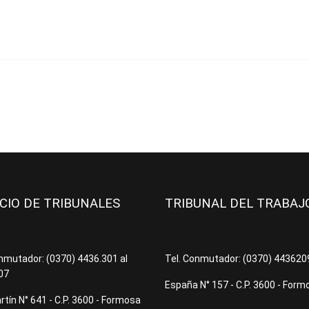
ICIO DE TRIBUNALES
TRIBUNAL DEL TRABA
onmutador: (0370) 4436.301 al
Tel. Conmutador: (0370) 44362
07
España N° 157 - C.P. 3600 - Form
tín N° 641 - C.P. 3600 - Formosa