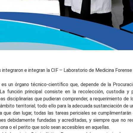
es integraron e integran la CIF – Laboratorio de Medicina Forense
F- es un órgano técnico-científico que, depende de la Procura
La función principal consiste en la recolección, custodia y 
reas disciplinarias que pudieran comprender, a requerimiento de l
ámbito territorial; todo ello para la adecuada sustanciación de un
a que dan lugar, todas las tareas periciales se cumplimentarán 
nes debidamente fundadas y acreditadas, y siempre que no requ
sona o el perito que solo sean accesibles en aquellas.