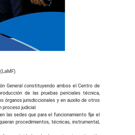
 (LaMF).
ción General constituyendo ambos el Centro de
producción de las pruebas periciales técnica,
os órganos jurisdiccionales y en auxilio de otros
 proceso judicial.
en las sedes que para el funcionamiento fije el
ieran procedimientos, técnicas, instrumental,