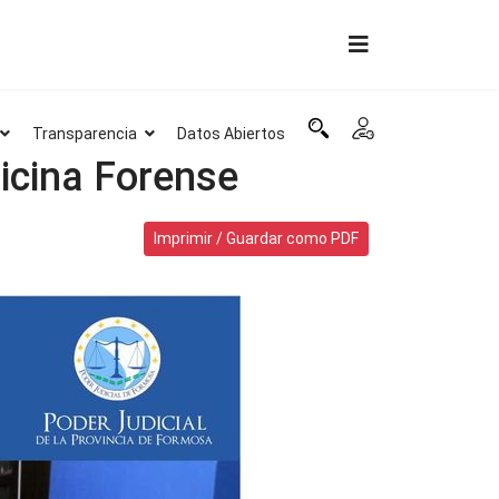
Transparencia
Datos Abiertos
icina Forense
Imprimir / Guardar como PDF