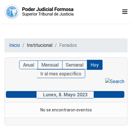
Inicio
Institucional
Feriados
Anual
Mensual
Semanal
Hoy
Ir al mes específico
Lunes, 8. Mayo 2023
No se encontraron eventos