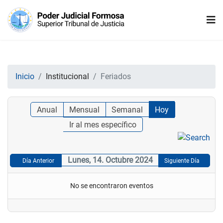
Inicio
Institucional
Feriados
Anual
Mensual
Semanal
Hoy
Ir al mes específico
Lunes, 14. Octubre 2024
Día Anterior
Siguiente Día
No se encontraron eventos