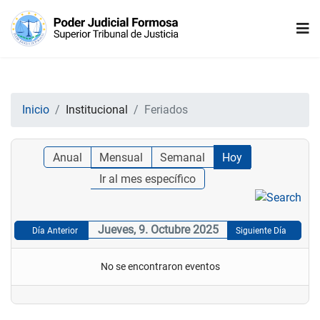
Inicio
Institucional
Feriados
Anual
Mensual
Semanal
Hoy
Ir al mes específico
Jueves, 9. Octubre 2025
Día Anterior
Siguiente Día
No se encontraron eventos