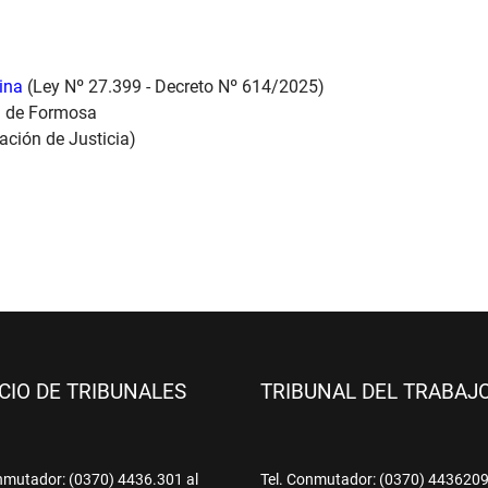
tina
(Ley Nº 27.399 - Decreto Nº 614/2025)
ia de Formosa
ación de Justicia)
ICIO DE TRIBUNALES
TRIBUNAL DEL TRABAJ
nmutador: (0370) 4436.301 al
Tel. Conmutador: (0370) 443620