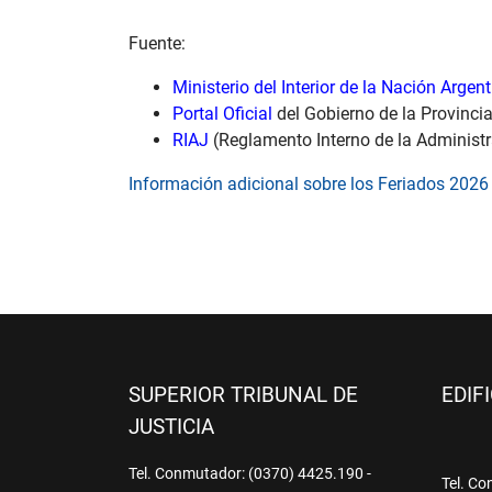
Fuente:
Ministerio del Interior de la Nación Argen
Portal Oficial
del Gobierno de la Provinc
RIAJ
(Reglamento Interno de la Administr
Información adicional sobre los Feriados 2026
SUPERIOR TRIBUNAL DE
EDIF
JUSTICIA
Tel. Conmutador: (0370) 4425.190 -
Tel. Co