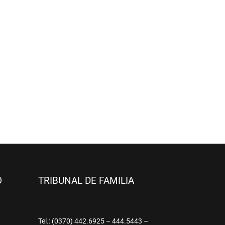
O
TRIBUNAL DE FAMILIA
9
Tel.: (0370) 442.6925 – 444.5443 –