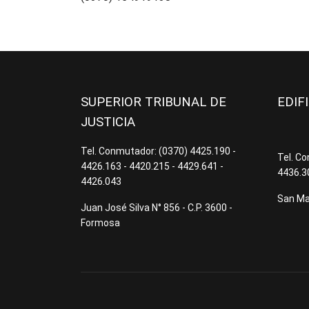
SUPERIOR TRIBUNAL DE
EDIF
JUSTICIA
Tel. Conmutador: (0370) 4425.190 -
Tel. C
4426.163 - 4420.215 - 4429.641 -
4436.3
4426.043
San Mar
Juan José Silva N° 856 - C.P. 3600 -
Formosa