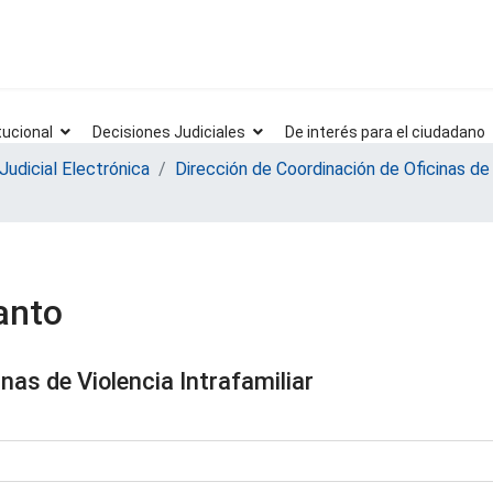
tucional
Decisiones Judiciales
De interés para el ciudadano
Judicial Electrónica
Dirección de Coordinación de Oficinas de 
anto
nas de Violencia Intrafamiliar