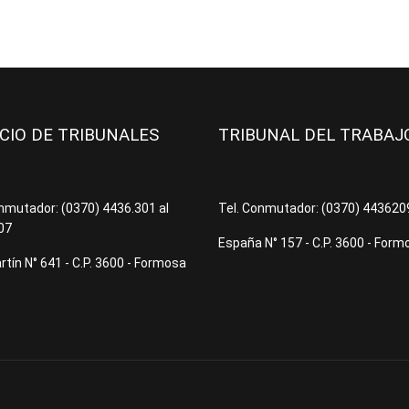
ICIO DE TRIBUNALES
TRIBUNAL DEL TRABA
onmutador: (0370) 4436.301 al
Tel. Conmutador: (0370) 44362
07
España N° 157 - C.P. 3600 - Form
tín N° 641 - C.P. 3600 - Formosa