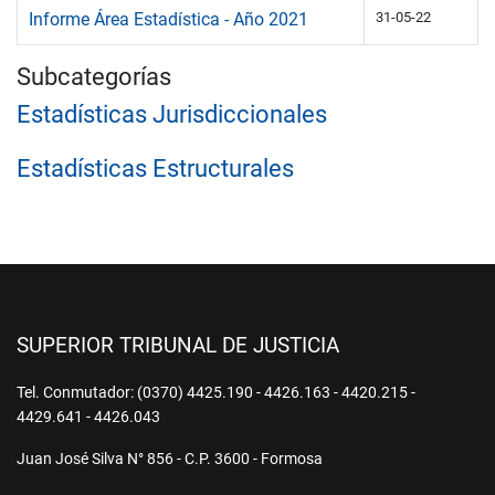
Informe Área Estadística - Año 2021
31-05-22
Subcategorías
Estadísticas Jurisdiccionales
Estadísticas Estructurales
SUPERIOR TRIBUNAL DE JUSTICIA
Tel. Conmutador: (0370) 4425.190 - 4426.163 - 4420.215 -
4429.641 - 4426.043
Juan José Silva N° 856 - C.P. 3600 - Formosa