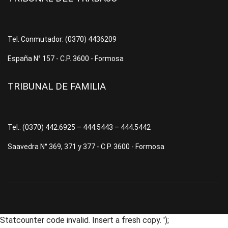
Tel. Conmutador: (0370) 4436209
España N° 157 - C.P. 3600 - Formosa
TRIBUNAL DE FAMILIA
Tel.: (0370) 442.6925 – 444.5443 – 444.5442
Saavedra N° 369, 371 y 377 - C.P. 3600 - Formosa
Statcounter code invalid. Insert a fresh copy.
');