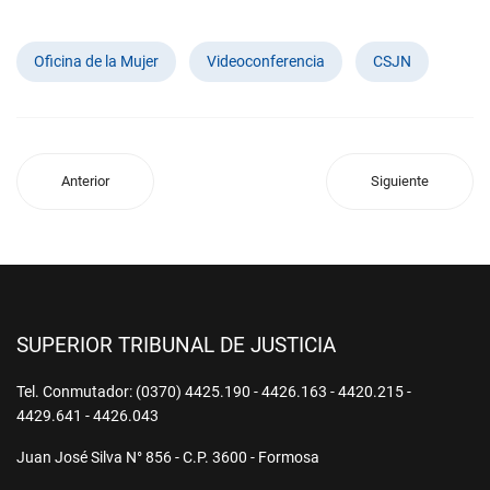
Oficina de la Mujer
Videoconferencia
CSJN
Anterior
Siguiente
SUPERIOR TRIBUNAL DE JUSTICIA
Tel. Conmutador: (0370) 4425.190 - 4426.163 - 4420.215 -
4429.641 - 4426.043
Juan José Silva N° 856 - C.P. 3600 - Formosa