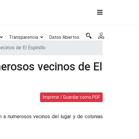
Transparencia
Datos Abiertos
ecinos de El Espinillo
merosos vecinos de El
Imprimir / Guardar como PDF
on a numerosos vecinos del lugar y de colonias