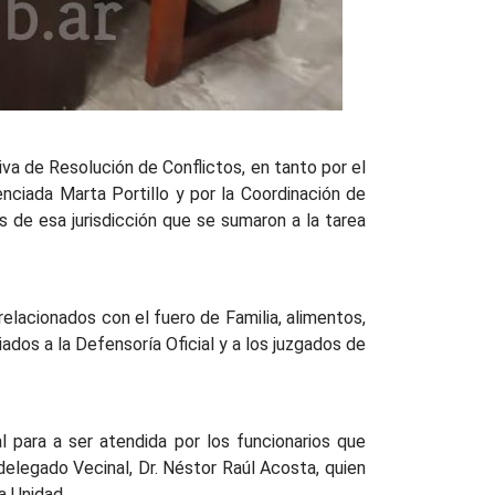
iva de Resolución de Conflictos, en tanto por el
enciada Marta Portillo y por la Coordinación de
s de esa jurisdicción que se sumaron a la tarea
elacionados con el fuero de Familia, alimentos,
ados a la Defensoría Oficial y a los juzgados de
l para a ser atendida por los funcionarios que
delegado Vecinal, Dr. Néstor Raúl Acosta, quien
a Unidad.