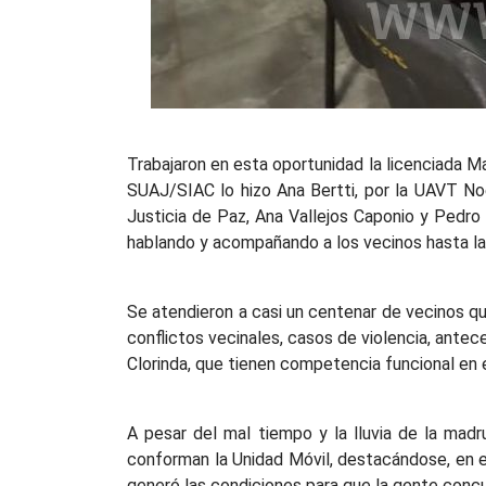
Trabajaron en esta oportunidad la licenciada Ma
SUAJ/SIAC lo hizo Ana Bertti, por la UAVT Noem
Justicia de Paz, Ana Vallejos Caponio y Pedro 
hablando y acompañando a los vecinos hasta la 
Se atendieron a casi un centenar de vecinos qu
conflictos vecinales, casos de violencia, antec
Clorinda, que tienen competencia funcional en e
A pesar del mal tiempo y la lluvia de la madr
conforman la Unidad Móvil, destacándose, en es
generó las condiciones para que la gente concur