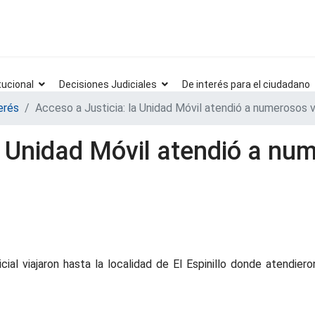
tucional
Decisiones Judiciales
De interés para el ciudadano
erés
Acceso a Justicia: la Unidad Móvil atendió a numerosos v
a Unidad Móvil atendió a nu
cial viajaron hasta la localidad de El Espinillo donde atendier