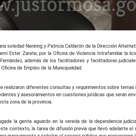
ria soledad Neninng y Patricia Calderón de la Dirección Alternat
í Ester Zarate, por la Oficina de Violencia Intrafamiliar la lic
Fernández, además de los facilitadores y facilitadoras judiciale
Oficina de Empleo de la Municipalidad.
e realizaron diferentes consultas y requirimientos sobre temas r
edentes y asesoramientos en cuestiones jurídicas que serán envi
sta zona de la provincia.
ugada la gente aguardo en la vereda de la dependencia judicia
te contexto, la tarea de difusión previa que llevó adelante el 
ra masivamente a solicitar el servicio público que proporciona l