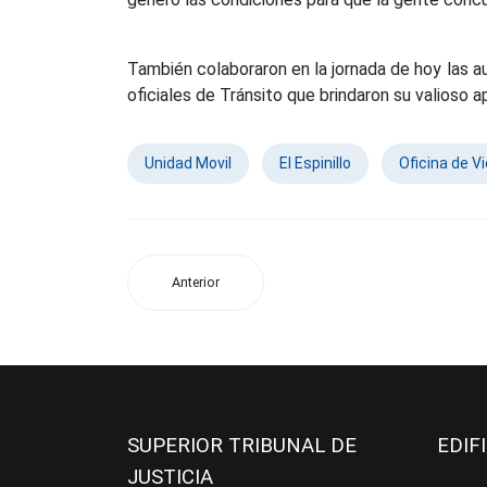
También colaboraron en la jornada de hoy las au
oficiales de Tránsito que brindaron su valioso a
Unidad Movil
El Espinillo
Oficina de Vi
Anterior
SUPERIOR TRIBUNAL DE
EDIF
JUSTICIA