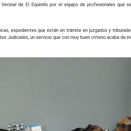
 Vecinal de El Espinillo por el equipo de profesionales que s
icas, expedientes que están en trámite en juzgados y tribunale
s Judiciales, un servicio que con muy buen criterio acaba de inc