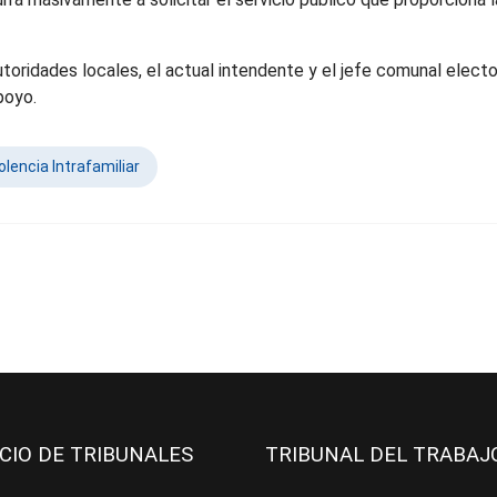
toridades locales, el actual intendente y el jefe comunal electo
poyo.
olencia Intrafamiliar
ICIO DE TRIBUNALES
TRIBUNAL DEL TRABA