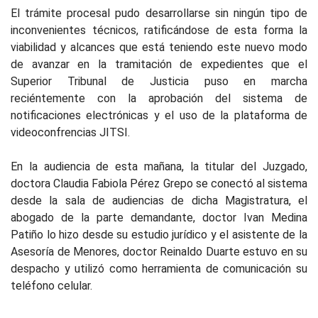
El trámite procesal pudo desarrollarse sin ningún tipo de
inconvenientes técnicos, ratificándose de esta forma la
viabilidad y alcances que está teniendo este nuevo modo
de avanzar en la tramitación de expedientes que el
Superior Tribunal de Justicia puso en marcha
reciéntemente con la aprobación del sistema de
notificaciones electrónicas y el uso de la plataforma de
videoconfrencias JITSI.
En la audiencia de esta mañana, la titular del Juzgado,
doctora Claudia Fabiola Pérez Grepo se conectó al sistema
desde la sala de audiencias de dicha Magistratura, el
abogado de la parte demandante, doctor Ivan Medina
Patiño lo hizo desde su estudio jurídico y el asistente de la
Asesoría de Menores, doctor Reinaldo Duarte estuvo en su
despacho y utilizó como herramienta de comunicación su
teléfono celular.