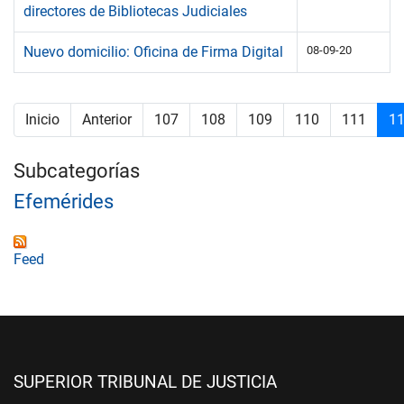
directores de Bibliotecas Judiciales
Nuevo domicilio: Oficina de Firma Digital
08-09-20
Inicio
Anterior
107
108
109
110
111
1
Subcategorías
Efemérides
Feed
SUPERIOR TRIBUNAL DE JUSTICIA