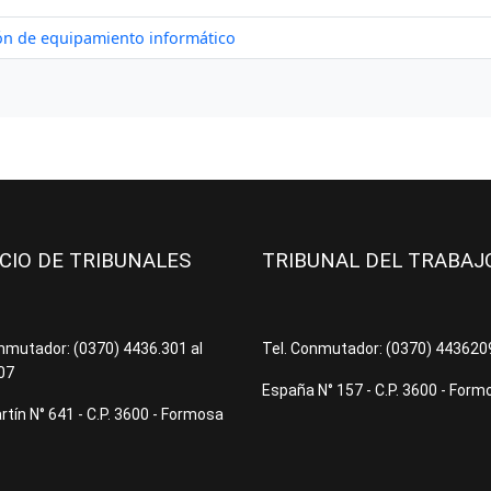
ICIO DE TRIBUNALES
TRIBUNAL DEL TRABA
onmutador: (0370) 4436.301 al
Tel. Conmutador: (0370) 44362
07
España N° 157 - C.P. 3600 - Form
tín N° 641 - C.P. 3600 - Formosa