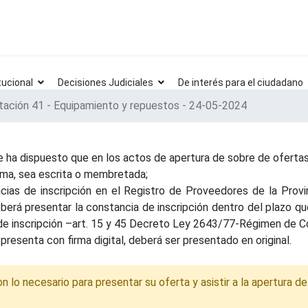
tucional
Decisiones Judiciales
De interés para el ciudadano
itación 41 - Equipamiento y repuestos - 24-05-2024
 ha dispuesto que en los actos de apertura de sobre de ofertas 
irma, sea escrita o membretada;
ias de inscripción en el Registro de Proveedores de la Provinc
deberá presentar la constancia de inscripción dentro del plazo q
a de inscripción –art. 15 y 45 Decreto Ley 2643/77-Régimen de Co
presenta con firma digital, deberá ser presentado en original.
lo necesario para presentar su oferta y asistir a la apertura de 