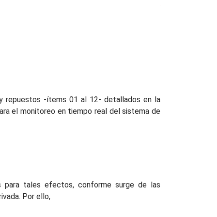
y repuestos -ítems 01 al 12- detallados en la
para el monitoreo en tiempo real del sistema de
as para tales efectos, conforme surge de las
ivada. Por ello,