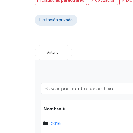
Cláusulas particulares
Cotización
Dic
Licitación privada
Anterior