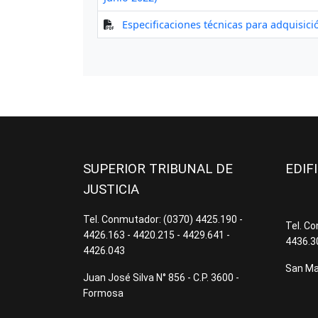
SUPERIOR TRIBUNAL DE
EDIF
JUSTICIA
Tel. Conmutador: (0370) 4425.190 -
Tel. C
4426.163 - 4420.215 - 4429.641 -
4436.3
4426.043
San Mar
Juan José Silva N° 856 - C.P. 3600 -
Formosa