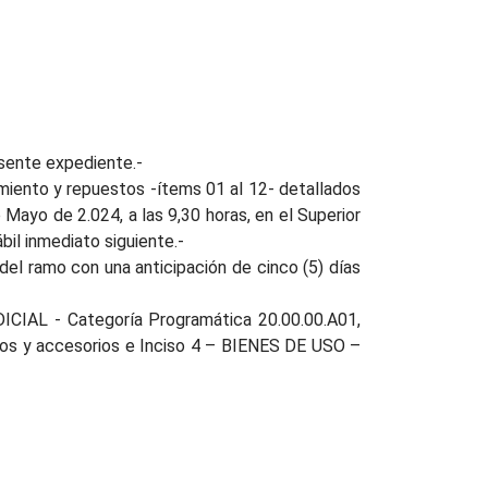
esente expediente.-
amiento y repuestos -ítems 01 al 12- detallados
Mayo de 2.024, a las 9,30 horas, en el Superior
ábil inmediato siguiente.-
 del ramo con una anticipación de cinco (5) días
DICIAL - Categoría Programática 20.00.00.A01,
tos y accesorios e Inciso 4 – BIENES DE USO –