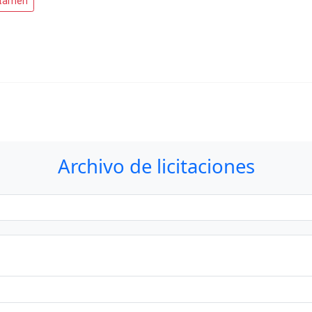
tamen