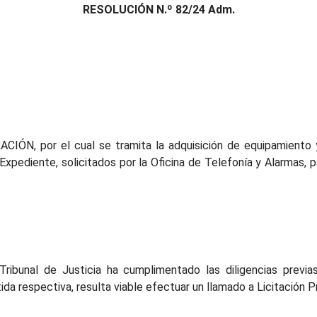
RESOLUCIÓN N.º 82/24 Adm.
IÓN, por el cual se tramita la adquisición de equipamiento 
Expediente, solicitados por la Oficina de Telefonía y Alarmas, 
Tribunal de Justicia ha cumplimentado las diligencias previ
ida respectiva, resulta viable efectuar un llamado a Licitación Pr