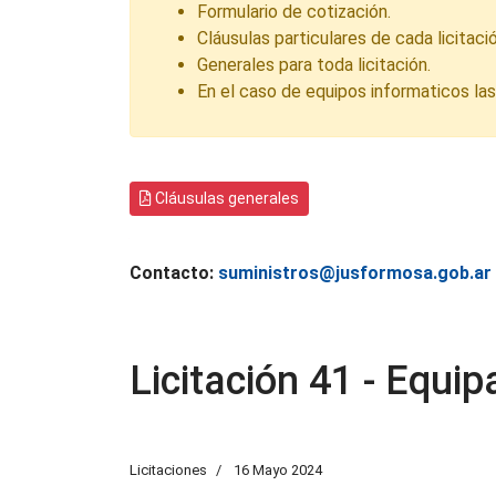
Formulario de cotización.
Cláusulas particulares de cada licitació
Generales para toda licitación.
En el caso de equipos informaticos la
Cláusulas generales
Contacto:
suministros@jusformosa.gob.ar
Licitación 41 - Equi
Licitaciones
16 Mayo 2024