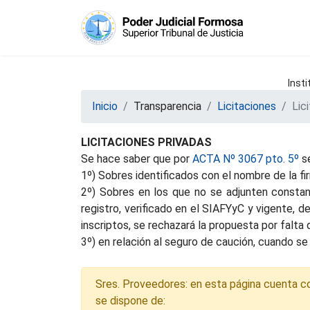
Insti
Inicio
Transparencia
Licitaciones
Lic
LICITACIONES PRIVADAS
Se hace saber que por
ACTA Nº 3067 pto. 5º
se
1º) Sobres identificados con el nombre de la f
2º) Sobres en los que no se adjunten constanc
registro, verificado en el SIAFYyC y vigente, 
inscriptos, se rechazará la propuesta por falt
3º) en relación al seguro de caución, cuando se 
Sres. Proveedores: en esta página cuenta con 
se dispone de: