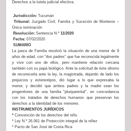
Derechos a la tutela judicial efectiva.
Jurisdicción:
Tucumán
Tribunal:
Juzgado Civil, Familia y Suceción de Monteros –
Única nominación
Resolución:
Sentencia N.º
11/2020
Fecha:
07/02/2020
SUMARIO
La jueza de Familia resolvió la situación de una menor de 9
años de edad, con "dos padres" que fue reconocida legalmente
y vive con uno de ellos, pero mantiene relación cercana
también con su papá biológico. Ante la solicitud de éste últomo
de reconocerla ante la ley, la magistrada, dejando de lado los
prejuicios y estereotipos, dió lugar a lo que expresaba la
menor, y decidió que ambos padres y la madre sean los
progenitores de una familia "pluriparental", en concordancia
con los tratados de derechos humanos que preservan los
derechos a la identidad de los menores.
INSTRUMENTOS JURÍDICOS
*
Convención de los derechos del niño.
* Ley N.º 26.061 de Protección integral de la niñez
* Pacto de San José de Costa Rica