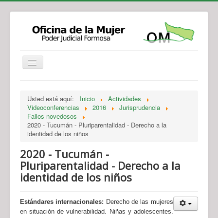
Institucional
Actividades
Jurisprudencia
Usted está aquí:
Inicio
Actividades
Legislación
Novedades
Videoconferencias
2016
Jurisprudencia
Fallos novedosos
Recursos y Servicios de Atención
Contacto
2020 - Tucumán - Pluriparentalidad - Derecho a la
identidad de los niños
2020 - Tucumán -
Pluriparentalidad - Derecho a la
identidad de los niños
Estándares internacionales:
Derecho de las mujeres
en situación de vulnerabilidad. Niñas y adolescentes.