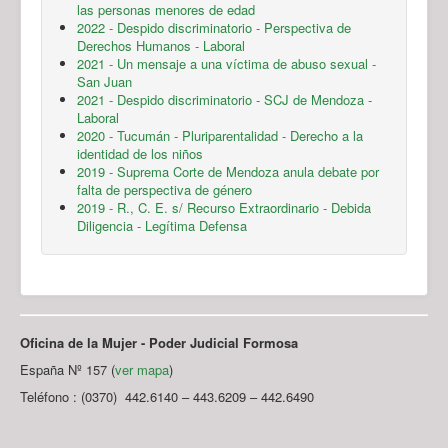
las personas menores de edad
2022 - Despido discriminatorio - Perspectiva de
Derechos Humanos - Laboral
2021 - Un mensaje a una víctima de abuso sexual -
San Juan
2021 - Despido discriminatorio - SCJ de Mendoza -
Laboral
2020 - Tucumán - Pluriparentalidad - Derecho a la
identidad de los niños
2019 - Suprema Corte de Mendoza anula debate por
falta de perspectiva de género
2019 - R., C. E. s/ Recurso Extraordinario - Debida
Diligencia - Legítima Defensa
Oficina de la Mujer - Poder Judicial Formosa
España Nº 157 (
ver mapa
)
Teléfono : (0370) 442.6140 – 443.6209 – 442.6490