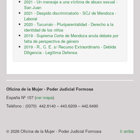
2021 - Un mensaje a una víctima de abuso sexual -
San Juan
2021 - Despido discriminatorio - SCJ de Mendoza -
Laboral
2020 - Tucumán - Pluriparentalidad - Derecho a la
identidad de los niños
2019 - Suprema Corte de Mendoza anula debate por
falta de perspectiva de género
2019 - R., C. E. s/ Recurso Extraordinario - Debida
Diligencia - Legítima Defensa
Oficina de la Mujer - Poder Judicial Formosa
España Nº 157 (
ver mapa
)
Teléfono : (0370) 442.6140 – 443.6209 – 442.6490
© 2026 Oficina de la Mujer - Poder Judicial Formosa
Ir arriba