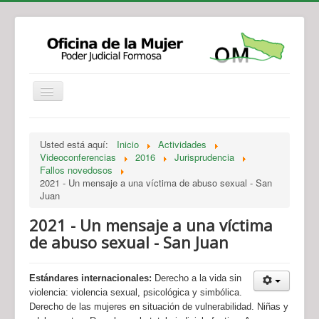
Institucional
Actividades
Jurisprudencia
Usted está aquí:
Inicio
Actividades
Legislación
Novedades
Videoconferencias
2016
Jurisprudencia
Fallos novedosos
Recursos y Servicios de Atención
Contacto
2021 - Un mensaje a una víctima de abuso sexual - San
Juan
2021 - Un mensaje a una víctima
de abuso sexual - San Juan
Estándares internacionales:
Derecho a la vida sin
violencia: violencia sexual, psicológica y simbólica.
Derecho de las mujeres en situación de vulnerabilidad. Niñas y