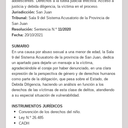
adolescentes. Derechos a la tutela judicial efectiva: Acceso a
justicia y debida diligencia, la víctima en el proceso.
Jurisdicción:
San Juan
Tribunal:
Sala 9 del Sistema Acusatorio de la Provincia de
San Juan
Resolución:
Sentencia N.º
11/2020
Fecha:
20/10/2021
SUMARIO
En una causa por abuso sexual a una menor de edad, la Sala
9 del Sistema Acusatorio de la provincia de San Juan, dedica
un apartado para dejarle un mensaje a la víctima,
agradeciéndole el coraje por haber denunciado, en una clara
expresión de la perspectiva de género y de derechos humanos
como parte de la obligación, que pesa sobre el Estado, de
Debida Diligencia, haciendo un análisis en función a los
derechos de las víctimas de esta clase de delitos, atendiendo
a su especial situación de vulnerabilidad.
INSTRUMENTOS JURÍDICOS
Convención de los derechos del niño.
Ley N.º 26.485
CADH