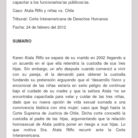
capacitar a los funcionarios/as públicos/as.
Caso: Atala Riffo y niñas vs. Chile
Tribunal: Corte Interamericana de Derechos Humanos
Fecha: 24 de febrero del 2012
SUMARIO
Karen Atala Riffo se separa de su marido en 2002 llegando a
un acuerdo en el que ella retendría la custodia de sus tres
hijas. Sin embargo, un año después cuando comenzó a vivir
con su pareja, él la demandó para obtener la custodia
fundando su pretensión arguyendo que el “desarrollo físico y
emocional de las niñas estaría en serio peligro de continuar
bajo el cuidado de su madre y que la señora Atala “no se
encontraba capacitada para velar y cuidar de las tres niñas,
dado que su nueva opción de vida sexual sumada a una
convivencia lésbica con otra mujer; caso que llegó hasta la
Corte Suprema de Justicia de Chile. Dicha corte concedió la
custodia al padre de las hijas, argumentando que la relación
homosexual de Atala podría poner en riesgo a sus hijas. Lo
que motiva Sra. Atala Riffo recurrir ante la Corte
Interamericana.