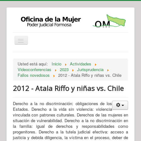
Institucional
Actividades
Jurisprudencia
Usted está aquí:
Inicio
Actividades
Legislación
Novedades
Videoconferencias
2023
Jurisprudencia
Fallos novedosos
2012 - Atala Riffo y niñas vs. Chile
Recursos y Servicios de Atención
Contacto
2012 - Atala Riffo y niñas vs. Chile
Derecho a la no discriminación: obligaciones de los
Estados. Derecho a la vida sin violencia: violencia
vinculada con patrones culturales. Derechos de las mujeres en
situación de vulnerabilidad. Derecho a la no discriminación en
la familia: igual de derechos y responsabilidades como
progenitores. Derecho a la tutela judicial efectiva: acceso a
justicia y debida diligencia, la víctima en el proceso, deber de