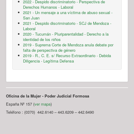
2022 - Despido discriminatorio - Perspectiva de
Derechos Humanos - Laboral
2021 - Un mensaje a una víctima de abuso sexual -
San Juan
2021 - Despido discriminatorio - SCJ de Mendoza -
Laboral
2020 - Tucumán - Pluriparentalidad - Derecho a la
identidad de los niños
2019 - Suprema Corte de Mendoza anula debate por
falta de perspectiva de género
2019 - R., C. E. s/ Recurso Extraordinario - Debida
Diligencia - Legítima Defensa
Oficina de la Mujer - Poder Judicial Formosa
España Nº 157 (
ver mapa
)
Teléfono : (0370) 442.6140 – 443.6209 – 442.6490