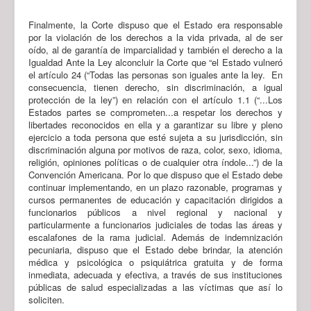
Finalmente, la Corte dispuso que el Estado era responsable
por la violación de los derechos a la vida privada, al de ser
oído, al de garantía de imparcialidad y también el derecho a la
Igualdad Ante la Ley alconcluir la Corte que “el Estado vulneró
el artículo 24 (“Todas las personas son iguales ante la ley. En
consecuencia, tienen derecho, sin discriminación, a igual
protección de la ley”) en relación con el artículo 1.1 (“...Los
Estados partes se comprometen...a respetar los derechos y
libertades reconocidos en ella y a garantizar su libre y pleno
ejercicio a toda persona que esté sujeta a su jurisdicción, sin
discriminación alguna por motivos de raza, color, sexo, idioma,
religión, opiniones políticas o de cualquier otra índole...”) de la
Convención Americana. Por lo que dispuso que el Estado debe
continuar implementando, en un plazo razonable, programas y
cursos permanentes de educación y capacitación dirigidos a
funcionarios públicos a nivel regional y nacional y
particularmente a funcionarios judiciales de todas las áreas y
escalafones de la rama judicial. Además de indemnización
pecuniaria, dispuso que el Estado debe brindar, la atención
médica y psicológica o psiquiátrica gratuita y de forma
inmediata, adecuada y efectiva, a través de sus instituciones
públicas de salud especializadas a las víctimas que así lo
soliciten.