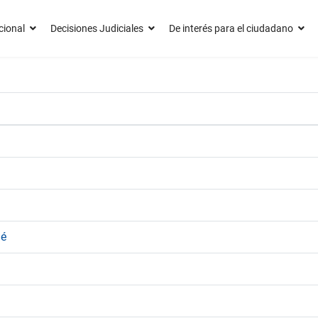
cional
Decisiones Judiciales
De interés para el ciudadano
lé