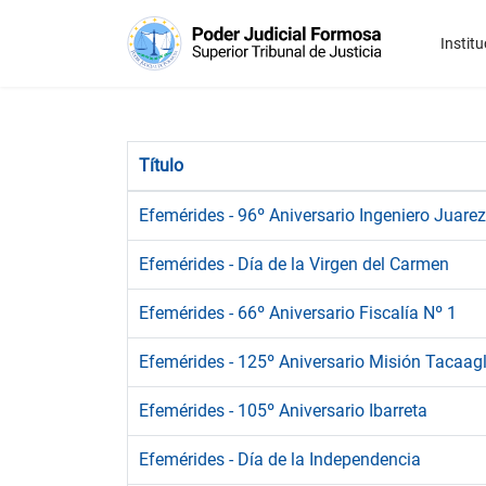
Institu
Título
Efemérides - 96º Aniversario Ingeniero Juarez
Efemérides - Día de la Virgen del Carmen
Efemérides - 66º Aniversario Fiscalía Nº 1
Efemérides - 125º Aniversario Misión Tacaag
Efemérides - 105º Aniversario Ibarreta
Efemérides - Día de la Independencia